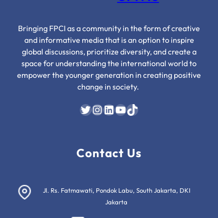
Bringing FPCI as a community in the form of creative
and informative media that is an option to inspire
global discussions, prioritize diversity, and create a
space for understanding the international world to
empower the younger generation in creating positive
change in society.
Twitter
Instagram
LinkedIn
YouTube
TikTok
Contact Us
Jl. Rs. Fatmawati, Pondok Labu, South Jakarta, DKI
Jakarta