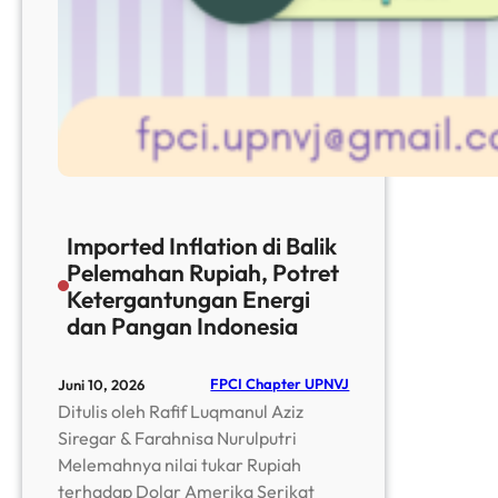
Imported Inflation di Balik
Pelemahan Rupiah, Potret
Ketergantungan Energi
dan Pangan Indonesia
FPCI Chapter UPNVJ
Juni 10, 2026
Ditulis oleh Rafif Luqmanul Aziz
Siregar & Farahnisa Nurulputri
Melemahnya nilai tukar Rupiah
terhadap Dolar Amerika Serikat