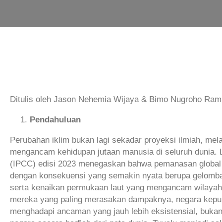
Ditulis oleh Jason Nehemia Wijaya & Bimo Nugroho Ram
Pendahuluan
Perubahan iklim bukan lagi sekadar proyeksi ilmiah, mel
mengancam kehidupan jutaan manusia di seluruh dunia.
(IPCC) edisi 2023 menegaskan bahwa pemanasan global te
dengan konsekuensi yang semakin nyata berupa gelomban
serta kenaikan permukaan laut yang mengancam wilayah 
mereka yang paling merasakan dampaknya, negara kepulau
menghadapi ancaman yang jauh lebih eksistensial, bukan