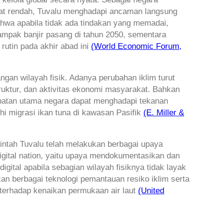
angat rendah, Tuvalu menghadapi ancaman langsung
hwa apabila tidak ada tindakan yang memadai,
dampak banjir pasang di tahun 2050, sementara
rutin pada akhir abad ini
(World Economic Forum,
gan wilayah fisik. Adanya perubahan iklim turut
uktur, dan aktivitas ekonomi masyarakat. Bahkan
patan utama negara dapat menghadapi tekanan
i migrasi ikan tuna di kawasan Pasifik
(E. Miller &
intah Tuvalu telah melakukan berbagai upaya
gital nation, yaitu upaya mendokumentasikan dan
gital apabila sebagian wilayah fisiknya tidak layak
n berbagai teknologi pemantauan resiko iklim serta
terhadap kenaikan permukaan air laut
(United