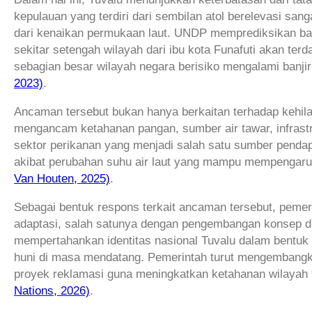
kepulauan yang terdiri dari sembilan atol berelevasi s
dari kenaikan permukaan laut. UNDP memprediksikan ba
sekitar setengah wilayah dari ibu kota Funafuti akan ter
sebagian besar wilayah negara berisiko mengalami banjir 
2023)
.
Ancaman tersebut bukan hanya berkaitan terhadap kehilan
mengancam ketahanan pangan, sumber air tawar, infrastr
sektor perikanan yang menjadi salah satu sumber penda
akibat perubahan suhu air laut yang mampu mempengaruh
Van Houten, 2025)
.
Sebagai bentuk respons terkait ancaman tersebut, pemer
adaptasi, salah satunya dengan pengembangan konsep di
mempertahankan identitas nasional Tuvalu dalam bentuk di
huni di masa mendatang. Pemerintah turut mengembangka
proyek reklamasi guna meningkatkan ketahanan wilayah 
Nations, 2026)
.