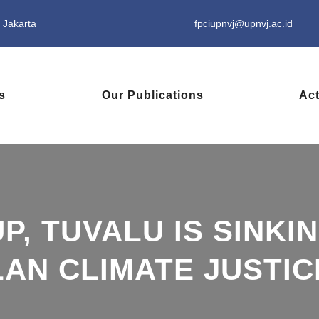
 Jakarta
fpciupnvj@upnvj.ac.id
s
Our Publications
Act
P, TUVALU IS SINKIN
AN CLIMATE JUSTIC