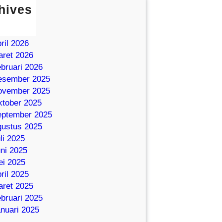
hives
ni 2026
i 2026
ril 2026
ret 2026
bruari 2026
esember 2025
ovember 2025
tober 2025
eptember 2025
ustus 2025
li 2025
ni 2025
i 2025
ril 2025
ret 2025
bruari 2025
nuari 2025