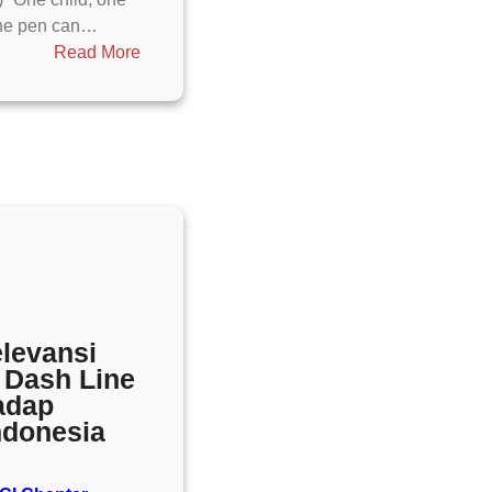
one pen can…
:
Read More
World
Malala
Day
:
The
Precious
Day
about
Education
and
Struggling
elevansi
 Dash Line
adap
Indonesia