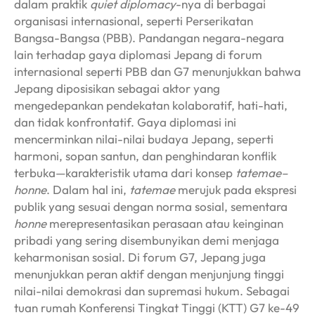
dalam praktik
quiet diplomacy
-nya di berbagai
organisasi internasional, seperti Perserikatan
Bangsa-Bangsa (PBB). Pandangan negara-negara
lain terhadap gaya diplomasi Jepang di forum
internasional seperti PBB dan G7 menunjukkan bahwa
Jepang diposisikan sebagai aktor yang
mengedepankan pendekatan kolaboratif, hati-hati,
dan tidak konfrontatif. Gaya diplomasi ini
mencerminkan nilai-nilai budaya Jepang, seperti
harmoni, sopan santun, dan penghindaran konflik
terbuka—karakteristik utama dari konsep
tatemae–
honne
. Dalam hal ini,
tatemae
merujuk pada ekspresi
publik yang sesuai dengan norma sosial, sementara
honne
merepresentasikan perasaan atau keinginan
pribadi yang sering disembunyikan demi menjaga
keharmonisan sosial. Di forum G7, Jepang juga
menunjukkan peran aktif dengan menjunjung tinggi
nilai-nilai demokrasi dan supremasi hukum. Sebagai
tuan rumah Konferensi Tingkat Tinggi (KTT) G7 ke-49