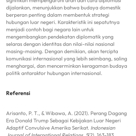
signifikan mempengaruhi arah dan cara diplomasi
dijalankan, menunjukkan bahwa budaya domestik
berperan penting dalam membentuk strategi
hubungan luar negeri. Karakteristik ini sepatutnya
menjadi contoh bagi negara lain untuk
mengembangkan pendekatan diplomatik yang
selaras dengan identitas dan nilai-nilai nasional
masing-masing. Dengan demikian, akan tercipta
komunikasi internasional yang lebih seimbang, saling
menghargai, dan mencerminkan keragaman budaya
politik antaraktor hubungan internasional.
Referensi
Arisanto, P. T., & Wibawa, A. (2021). Perang Dagang
Era Donald Trump Sebagai Kebijakan Luar Negeri
Adaptif Convulsive Amerika Serikat.
Indonesian
Journal of International Relations
,
5
(2), 163-183.