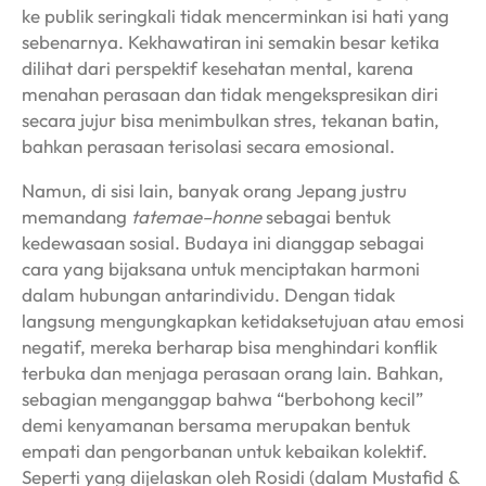
ke publik seringkali tidak mencerminkan isi hati yang
sebenarnya. Kekhawatiran ini semakin besar ketika
dilihat dari perspektif kesehatan mental, karena
menahan perasaan dan tidak mengekspresikan diri
secara jujur bisa menimbulkan stres, tekanan batin,
bahkan perasaan terisolasi secara emosional.
Namun, di sisi lain, banyak orang Jepang justru
memandang
tatemae–honne
sebagai bentuk
kedewasaan sosial. Budaya ini dianggap sebagai
cara yang bijaksana untuk menciptakan harmoni
dalam hubungan antarindividu. Dengan tidak
langsung mengungkapkan ketidaksetujuan atau emosi
negatif, mereka berharap bisa menghindari konflik
terbuka dan menjaga perasaan orang lain. Bahkan,
sebagian menganggap bahwa “berbohong kecil”
demi kenyamanan bersama merupakan bentuk
empati dan pengorbanan untuk kebaikan kolektif.
Seperti yang dijelaskan oleh Rosidi (dalam Mustafid &