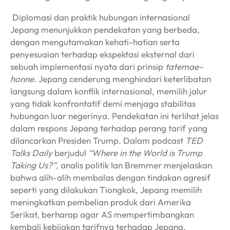
Diplomasi dan praktik hubungan internasional
Jepang menunjukkan pendekatan yang berbeda,
dengan mengutamakan kehati-hatian serta
penyesuaian terhadap ekspektasi eksternal dari
sebuah implementasi nyata dari prinsip
tatemae–
honne
. Jepang cenderung menghindari keterlibatan
langsung dalam konflik internasional, memilih jalur
yang tidak konfrontatif demi menjaga stabilitas
hubungan luar negerinya. Pendekatan ini terlihat jelas
dalam respons Jepang terhadap perang tarif yang
dilancarkan Presiden Trump. Dalam podcast
TED
Talks Daily
berjudul
“Where in the World is Trump
Taking Us?”
, analis politik Ian Bremmer menjelaskan
bahwa alih-alih membalas dengan tindakan agresif
seperti yang dilakukan Tiongkok, Jepang memilih
meningkatkan pembelian produk dari Amerika
Serikat, berharap agar AS mempertimbangkan
kembali kebijakan tarifnya terhadap Jepang.