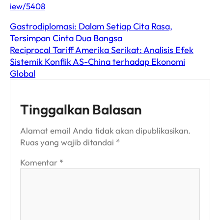
iew/5408
Gastrodiplomasi: Dalam Setiap Cita Rasa,
Tersimpan Cinta Dua Bangsa
Reciprocal Tariff Amerika Serikat: Analisis Efek
Sistemik Konflik AS-China terhadap Ekonomi
Global
Tinggalkan Balasan
Alamat email Anda tidak akan dipublikasikan.
Ruas yang wajib ditandai
*
Komentar
*