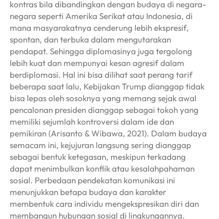
kontras bila dibandingkan dengan budaya di negara-
negara seperti Amerika Serikat atau Indonesia, di
mana masyarakatnya cenderung lebih ekspresif,
spontan, dan terbuka dalam mengutarakan
pendapat. Sehingga diplomasinya juga tergolong
lebih kuat dan mempunyai kesan agresif dalam
berdiplomasi. Hal ini bisa dilihat saat perang tarif
beberapa saat lalu, Kebijakan Trump dianggap tidak
bisa lepas oleh sosoknya yang memang sejak awal
pencalonan presiden dianggap sebagai tokoh yang
memiliki sejumlah kontroversi dalam ide dan
pemikiran (Arisanto & Wibawa, 2021). Dalam budaya
semacam ini, kejujuran langsung sering dianggap
sebagai bentuk ketegasan, meskipun terkadang
dapat menimbulkan konflik atau kesalahpahaman
sosial. Perbedaan pendekatan komunikasi ini
menunjukkan betapa budaya dan karakter
membentuk cara individu mengekspresikan diri dan
membangun hubungan sosial di lingkungannya.