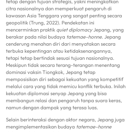
tetap dengan tujuan strategis, yakni meningkatkan
citra nasionalnya dan memperkuat pengaruh di
kawasan Asia Tenggara yang sangat penting secara
geopolitik (Trung, 2022). Pendekatan ini
mencerminkan praktik
quiet diplomacy
Jepang, yang
berakar pada nilai budaya
tatemae–honne
. Jepang
cenderung menahan diri dari menyatakan secara
terbuka kepentingan atau ketidaksenangannya,
tetapi tetap bertindak sesuai tujuan nasionalnya.
Meskipun tidak secara terang-terangan menentang
dominasi vaksin Tiongkok, Jepang tetap
memposisikan diri sebagai kekuatan yang kompetitif
melalui cara yang tidak memicu konflik terbuka. Inilah
kekuatan diplomasi senyap Jepang yang bisa
membangun relasi dan pengaruh tanpa suara keras,
namun dengan dampak yang terasa luas.
Selain berinteraksi dengan aktor negara, Jepang juga
mengimplementasikan budaya
tatemae–honne