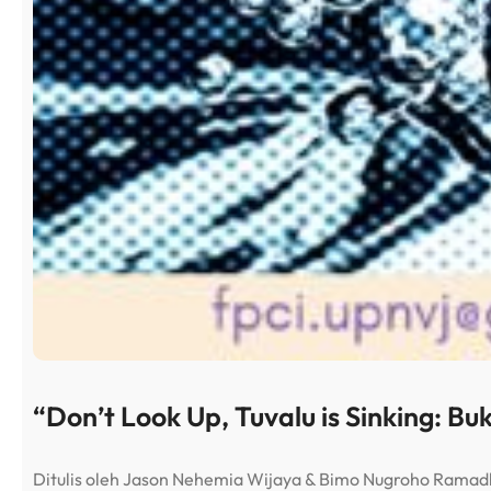
“Don’t Look Up, Tuvalu is Sinking: Bu
Ditulis oleh Jason Nehemia Wijaya & Bimo Nugroho Rama