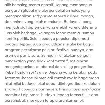
alih bersaing secara agresif, Jepang membangun
pengaruh global melalui pendekatan halus yang
mengandalkan
soft power
, seperti kuliner, manga,
dan anime yang telah mendunia. Budaya Jepang
menjadi alat diplomasi yang efektif karena diterima
luas oleh berbagai kalangan tanpa memicu sumbu
konflik politik. Selain budaya populer, diplomasi
budaya Jepang juga diwujudkan melalui berbagai
program pertukaran pelajar, festival budaya, dan
promosi pariwisata. Semua ini dilakukan dengan
pendekatan yang tidak konfrontatif, melainkan
mengedepankan kolaborasi dan saling pengertian.
Keberhasilan
soft power
Jepang yang berakar pada
tatemae–honne ini menjadi contoh nyata bagaimana
nilai-nilai budaya lokal dapat diintegrasikan ke dalam
strategi hubungan luar negeri. Prinsip
tatemae–honne
membuat diplomasi budaya Jepang terasa tulus dan
bersahabat, meskipun tetap diarahkan untuk