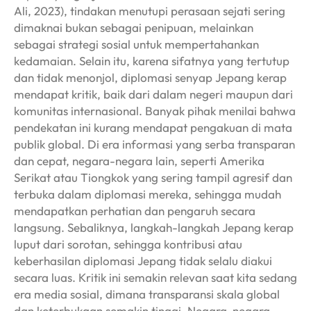
Ali, 2023), tindakan menutupi perasaan sejati sering
dimaknai bukan sebagai penipuan, melainkan
sebagai strategi sosial untuk mempertahankan
kedamaian. Selain itu, karena sifatnya yang tertutup
dan tidak menonjol, diplomasi senyap Jepang kerap
mendapat kritik, baik dari dalam negeri maupun dari
komunitas internasional. Banyak pihak menilai bahwa
pendekatan ini kurang mendapat pengakuan di mata
publik global. Di era informasi yang serba transparan
dan cepat, negara-negara lain, seperti Amerika
Serikat atau Tiongkok yang sering tampil agresif dan
terbuka dalam diplomasi mereka, sehingga mudah
mendapatkan perhatian dan pengaruh secara
langsung. Sebaliknya, langkah-langkah Jepang kerap
luput dari sorotan, sehingga kontribusi atau
keberhasilan diplomasi Jepang tidak selalu diakui
secara luas. Kritik ini semakin relevan saat kita sedang
era media sosial, dimana transparansi skala global
dan keterbukaan semakin tinggi. Negara-negara