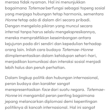
merasa tidak nyaman. Hal ini menunjukkan
bagaimana
Tatemae
berfungsi sebagai topeng sosial
yang menjaga hubungan tetap harmonis, sementara
Honne
tetap ada di dalam diri secara pribadi.
Dengan mengelola pikiran yang muncul secara
internal tanpa harus selalu mengekspresikannya,
mereka mempraktikkan keseimbangan antara
kejujuran pada diri sendiri dan kepedulian terhadap
orang lain. Inilah cara budaya
Tatemae–Honne
diimplementasikan dalam kehidupan sehari-hari,
menjadikan komunikasi dan interaksi sosial menjadi
lebih halus dan penuh perhatian.
Dalam lingkup politik dan hubungan internasional,
peran budaya dan karakter sangat
merepresentasikan
face
dari suatu negara.
Tatemae-
Honne
ini mengambil peran penting bagaimana
jepang melancarkan diplomasi demi kepentingan
politiknya di kancah internasional. Hal ini sangat