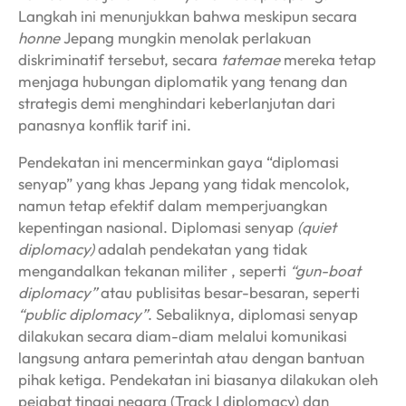
Langkah ini menunjukkan bahwa meskipun secara
honne
Jepang mungkin menolak perlakuan
diskriminatif tersebut, secara
tatemae
mereka tetap
menjaga hubungan diplomatik yang tenang dan
strategis demi menghindari keberlanjutan dari
panasnya konflik tarif ini.
Pendekatan ini mencerminkan gaya “diplomasi
senyap” yang khas Jepang yang tidak mencolok,
namun tetap efektif dalam memperjuangkan
kepentingan nasional. Diplomasi senyap
(quiet
diplomacy)
adalah pendekatan yang tidak
mengandalkan tekanan militer , seperti
“gun-boat
diplomacy”
atau publisitas besar-besaran, seperti
“public diplomacy”
. Sebaliknya, diplomasi senyap
dilakukan secara diam-diam melalui komunikasi
langsung antara pemerintah atau dengan bantuan
pihak ketiga. Pendekatan ini biasanya dilakukan oleh
pejabat tinggi negara (Track I diplomacy) dan