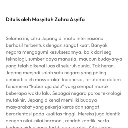
Ditulis oleh Masyitah Zahra Asyifa
Selama ini, citra Jepang di mata internasional
berhasil terbentuk dengan sangat kuat. Banyak
negara mengagumi kesuksesannya, baik dari segi
teknologi, sumber daya manusia, maupun budayanya
yang telah dikenal luas di seluruh dunia. Tak heran,
Jepang menjadi salah satu negara yang paling
diminati oleh masyarakat Indonesia, terutama dalam
fenomena “kabur aja dulu” yang sempat marak
beberapa waktu lalu. Sebagai negara poros teknologi
mutakhir, Jepang dikenal memiliki budaya
masyarakat yang pekerja keras dan sangat
berorientasi pada kualitas tinggi. Mereka juga identik
dengan nilai-nilai harmoni, rendah konflik, serta
budaya hidup yang tertib dan teratur. Kita sering