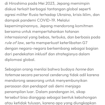
di Hiroshima pada Mei 2023, Jepang memimpin
diskusi terkait berbagai tantangan global seperti
agresi militer Rusia terhadap Ukraina, krisis iklim, dan
dampak pandemi COVID-19. Melalui
kepemimpinannya, Jepang mendorong komitmen
bersama untuk mempertahankan tatanan
internasional yang bebas, terbuka, dan berbasis pada
rule of law
, serta memperkuat keterlibatan G7
dengan negara-negara berkembang sebagai bagian
dari pendekatan inklusif dan strategisnya dalam
diplomasi global.
Sebagian orang menilai bahwa budaya
honne
dan
tatemae
secara personal cenderung tidak adil karena
mendorong seseorang untuk menyembunyikan
perasaan dan pendapat asli demi menjaga
penampilan luar. Dalam pandangan ini, sikap
tersebut bisa dianggap sebagai bentuk kebohongan
atau ketidak tulusan, karena apa yang diungkapkan