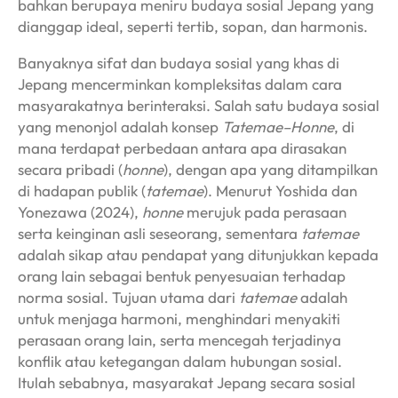
bahkan berupaya meniru budaya sosial Jepang yang
dianggap ideal, seperti tertib, sopan, dan harmonis.
Banyaknya sifat dan budaya sosial yang khas di
Jepang mencerminkan kompleksitas dalam cara
masyarakatnya berinteraksi. Salah satu budaya sosial
yang menonjol adalah konsep
Tatemae–Honne
, di
mana terdapat perbedaan antara apa dirasakan
secara pribadi (
honne
), dengan apa yang ditampilkan
di hadapan publik (
tatemae
). Menurut Yoshida dan
Yonezawa (2024),
honne
merujuk pada perasaan
serta keinginan asli seseorang, sementara
tatemae
adalah sikap atau pendapat yang ditunjukkan kepada
orang lain sebagai bentuk penyesuaian terhadap
norma sosial. Tujuan utama dari
tatemae
adalah
untuk menjaga harmoni, menghindari menyakiti
perasaan orang lain, serta mencegah terjadinya
konflik atau ketegangan dalam hubungan sosial.
Itulah sebabnya, masyarakat Jepang secara sosial