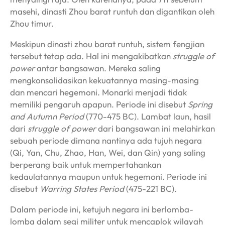
masehi, dinasti Zhou barat runtuh dan digantikan oleh
Zhou timur.
Meskipun dinasti zhou barat runtuh, sistem fengjian
tersebut tetap ada. Hal ini mengakibatkan
struggle of
power
antar bangsawan. Mereka saling
mengkonsolidasikan kekuatannya masing-masing
dan mencari hegemoni. Monarki menjadi tidak
memiliki pengaruh apapun. Periode ini disebut
Spring
and Autumn Period
(770-475 BC). Lambat laun, hasil
dari
struggle of power
dari bangsawan ini melahirkan
sebuah periode dimana nantinya ada tujuh negara
(Qi, Yan, Chu, Zhao, Han, Wei, dan Qin) yang saling
berperang baik untuk mempertahankan
kedaulatannya maupun untuk hegemoni. Periode ini
disebut
Warring States Period
(475-221 BC).
Dalam periode ini, ketujuh negara ini berlomba-
lomba dalam segi militer untuk mencaplok wilayah