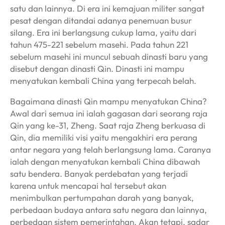
satu dan lainnya. Di era ini kemajuan militer sangat
pesat dengan ditandai adanya penemuan busur
silang. Era ini berlangsung cukup lama, yaitu dari
tahun 475-221 sebelum masehi. Pada tahun 221
sebelum masehi ini muncul sebuah dinasti baru yang
disebut dengan dinasti Qin. Dinasti ini mampu
menyatukan kembali China yang terpecah belah.
Bagaimana dinasti Qin mampu menyatukan China?
Awal dari semua ini ialah gagasan dari seorang raja
Qin yang ke-31, Zheng. Saat raja Zheng berkuasa di
Qin, dia memiliki visi yaitu mengakhiri era perang
antar negara yang telah berlangsung lama. Caranya
ialah dengan menyatukan kembali China dibawah
satu bendera. Banyak perdebatan yang terjadi
karena untuk mencapai hal tersebut akan
menimbulkan pertumpahan darah yang banyak,
perbedaan budaya antara satu negara dan lainnya,
perbedaan sistem pemerintahan. Akan tetapi, sadar