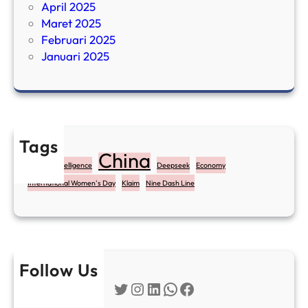
April 2025
Maret 2025
Februari 2025
Januari 2025
Tags
China
Artificial Intelligence
Deepseek
Economy
International Women's Day
Klaim
Nine Dash Line
Follow Us
Twitter
Instagram
LinkedIn
WhatsApp
Facebook