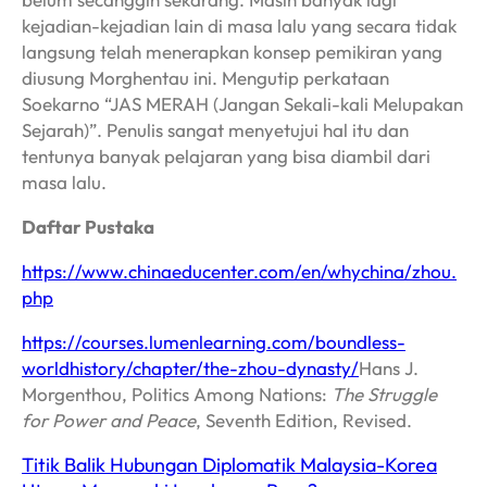
kejadian-kejadian lain di masa lalu yang secara tidak
langsung telah menerapkan konsep pemikiran yang
diusung Morghentau ini. Mengutip perkataan
Soekarno “JAS MERAH (Jangan Sekali-kali Melupakan
Sejarah)”. Penulis sangat menyetujui hal itu dan
tentunya banyak pelajaran yang bisa diambil dari
masa lalu.
Daftar Pustaka
https://www.chinaeducenter.com/en/whychina/zhou.
php
https://courses.lumenlearning.com/boundless-
worldhistory/chapter/the-zhou-dynasty/
Hans J.
Morgenthou, Politics Among Nations:
The Struggle
for Power and Peace
, Seventh Edition, Revised.
Titik Balik Hubungan Diplomatik Malaysia-Korea