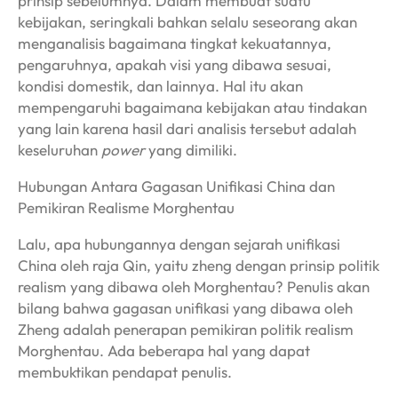
prinsip sebelumnya. Dalam membuat suatu
kebijakan, seringkali bahkan selalu seseorang akan
menganalisis bagaimana tingkat kekuatannya,
pengaruhnya, apakah visi yang dibawa sesuai,
kondisi domestik, dan lainnya. Hal itu akan
mempengaruhi bagaimana kebijakan atau tindakan
yang lain karena hasil dari analisis tersebut adalah
keseluruhan
power
yang dimiliki.
Hubungan Antara Gagasan Unifikasi China dan
Pemikiran Realisme Morghentau
Lalu, apa hubungannya dengan sejarah unifikasi
China oleh raja Qin, yaitu zheng dengan prinsip politik
realism yang dibawa oleh Morghentau? Penulis akan
bilang bahwa gagasan unifikasi yang dibawa oleh
Zheng adalah penerapan pemikiran politik realism
Morghentau. Ada beberapa hal yang dapat
membuktikan pendapat penulis.