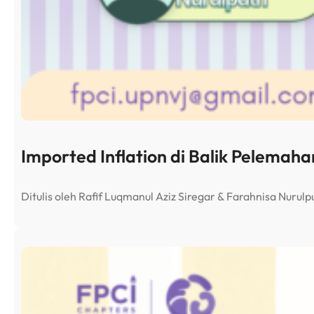
Imported Inflation di Balik Pelemah
Ditulis oleh Rafif Luqmanul Aziz Siregar & Farahnisa Nuru