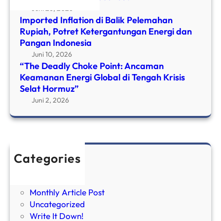
Juni 26, 2026
Imported Inflation di Balik Pelemahan
Rupiah, Potret Ketergantungan Energi dan
Pangan Indonesia
Juni 10, 2026
“The Deadly Choke Point: Ancaman
Keamanan Energi Global di Tengah Krisis
Selat Hormuz”
Juni 2, 2026
Categories
Brief it Down
FIRE
Monthly Article Post
Uncategorized
Write It Down!