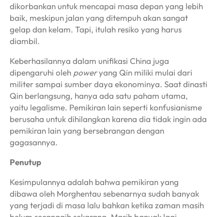
dikorbankan untuk mencapai masa depan yang lebih
baik, meskipun jalan yang ditempuh akan sangat
gelap dan kelam. Tapi, itulah resiko yang harus
diambil.
Keberhasilannya dalam unifikasi China juga
dipengaruhi oleh
power
yang Qin miliki mulai dari
militer sampai sumber daya ekonominya. Saat dinasti
Qin berlangsung, hanya ada satu paham utama,
yaitu legalisme. Pemikiran lain seperti konfusianisme
berusaha untuk dihilangkan karena dia tidak ingin ada
pemikiran lain yang bersebrangan dengan
gagasannya.
Penutup
Kesimpulannya adalah bahwa pemikiran yang
dibawa oleh Morghentau sebenarnya sudah banyak
yang terjadi di masa lalu bahkan ketika zaman masih
belum secanggih sekarang. Masih banyak lagi