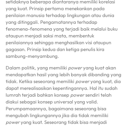
setidaknya beberapa diantaranya memiliki korelasi
yang kuat. Prinsip pertama menekankan pada
penilaian manusia terhadap lingkungan atau dunia
yang ditinggali. Pengamatannya terhadap
fenomena-fenomena yang terjadi baik melalui buku
ataupun menjadi saksi mata, membentuk
penilaiannya sehingga menghasilkan visi ataupun
gagasan. Prinsip kedua dan ketiga penulis kira
sambung-menyambung.
Dalam politik, yang memiliki
power
yang kuat akan
mendapatkan hasil yang lebih banyak dibanding yang
tidak. Ketika seseorang memiliki
power
yang kuat, dia
dapat merealisasikan kepentingannya. Hal itu sudah
lumrah terjadi bahkan konsep
power
sendiri telah
diakui sebagai konsep universal yang valid.
Perumpamaannya, bagaimana seseorang bisa
mengubah lingkungannya jika dia tidak memiliki
power
yang kuat. Seseorang tidak bisa menjadi