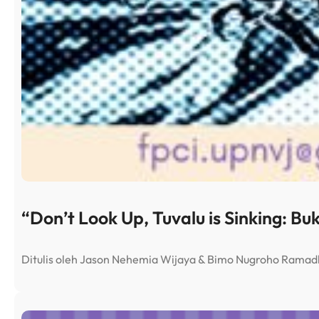
“Don’t Look Up, Tuvalu is Sinking: Bu
Ditulis oleh Jason Nehemia Wijaya & Bimo Nugroho Rama