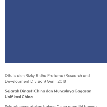
Ditulis oleh Rizky Ridho Pratomo (Research and
Development Division) Gen 1 2018
Sejarah Dinasti China dan Munculnya Gagasan
Unifikasi China
Sejarah mengatakan bahwa China memiliki banyak