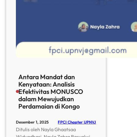
Antara Mandat dan
Kenyataan: Analisis
Efektivitas MONUSCO
dalam Mewujudkan
Perdamaian di Kongo
FPCI Chapter UPNVJ
Desember 1, 2025
Ditulis oleh Nayla Ghaatsaa
Widyadhari, Nayla Zahra Basyalwi,