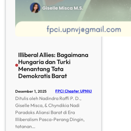
Illiberal Allies: Bagaimana
Hungaria dan Turki
Menantang Tata
Demokratis Barat
FPCI Chapter UPNVJ
Desember 1, 2025
Ditulis oleh Nadindra Raffi P. D.,
Giselle Misca, & Chyndikia Nadi
Paradoks Aliansi Barat di Era
Illiberalism Pasca-Perang Dingin,
tatanan…