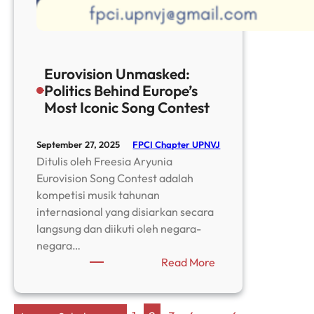
Eurovision Unmasked:
Politics Behind Europe’s
Most Iconic Song Contest
FPCI Chapter UPNVJ
September 27, 2025
Ditulis oleh Freesia Aryunia
Eurovision Song Contest adalah
kompetisi musik tahunan
internasional yang disiarkan secara
langsung dan diikuti oleh negara-
negara…
:
Read More
Eurovision
Unmasked:
Politics