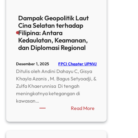
Dampak Geopolitik Laut
Cina Selatan terhadap
Filipina: Antara
Kedaulatan, Keamanan,
dan Diplomasi Regional
FPCI Chapter UPNVJ
Desember 1, 2025
Ditulis oleh Andini Dahayu C, Gisya
Khayla Azanis , M. Bagus Setyoadji, &
Zulfa Khaerunnisa Di tengah
meningkatnya ketegangan di
kawasan…
:
Read More
Dampak
Geopolitik
Laut
Cina