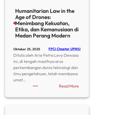
Humanitarian Law in the
Age of Drones:
Menimbang Kekuatan,
Etika, dan Kemanusiaan di
Medan Perang Modern
FPCI Chapter UPNVJ
Oktober 25, 2025
Ditulis oleh Arie Petra Levy Dewasa
ini, di tengah masifnya arus
perkembangan dunia teknologi dan
ilmu pengetahuan, telah membawa
umat…
:
Read More
Humanitarian
Law
in
the