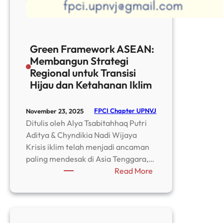
Green Framework ASEAN:
Membangun Strategi
Regional untuk Transisi
Hijau dan Ketahanan Iklim
FPCI Chapter UPNVJ
November 23, 2025
Ditulis oleh Alya Tsabitahhaq Putri
Aditya & Chyndikia Nadi Wijaya
Krisis iklim telah menjadi ancaman
paling mendesak di Asia Tenggara,…
:
Read More
Green
Framework
ASEAN:
Membangun