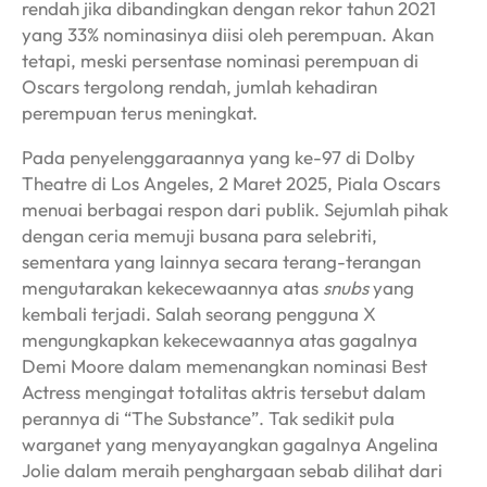
rendah jika dibandingkan dengan rekor tahun 2021
yang 33% nominasinya diisi oleh perempuan. Akan
tetapi, meski persentase nominasi perempuan di
Oscars tergolong rendah, jumlah kehadiran
perempuan terus meningkat.
Pada penyelenggaraannya yang ke-97 di Dolby
Theatre di Los Angeles, 2 Maret 2025, Piala Oscars
menuai berbagai respon dari publik. Sejumlah pihak
dengan ceria memuji busana para selebriti,
sementara yang lainnya secara terang-terangan
mengutarakan kekecewaannya atas
snubs
yang
kembali terjadi. Salah seorang pengguna X
mengungkapkan kekecewaannya atas gagalnya
Demi Moore dalam memenangkan nominasi Best
Actress mengingat totalitas aktris tersebut dalam
perannya di “The Substance”. Tak sedikit pula
warganet yang menyayangkan gagalnya Angelina
Jolie dalam meraih penghargaan sebab dilihat dari