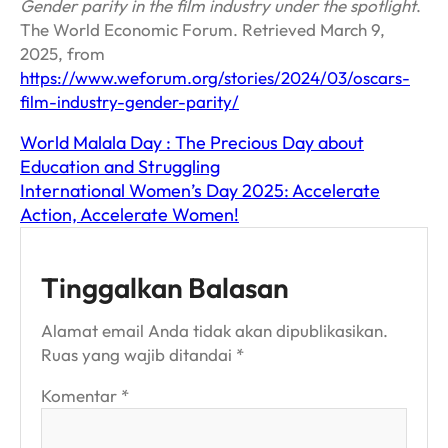
Gender parity in the film industry under the spotlight
.
The World Economic Forum. Retrieved March 9,
2025, from
https://www.weforum.org/stories/2024/03/oscars-
film-industry-gender-parity/
World Malala Day : The Precious Day about
Education and Struggling
International Women’s Day 2025: Accelerate
Action, Accelerate Women!
Tinggalkan Balasan
Alamat email Anda tidak akan dipublikasikan.
Ruas yang wajib ditandai
*
Komentar
*