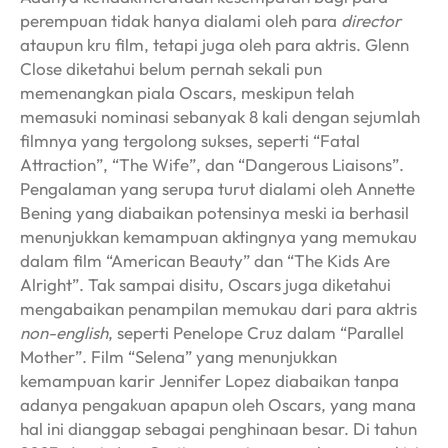
perempuan tidak hanya dialami oleh para
director
ataupun kru film, tetapi juga oleh para aktris. Glenn
Close diketahui belum pernah sekali pun
memenangkan piala Oscars, meskipun telah
memasuki nominasi sebanyak 8 kali dengan sejumlah
filmnya yang tergolong sukses, seperti “Fatal
Attraction”, “The Wife”, dan “Dangerous Liaisons”.
Pengalaman yang serupa turut dialami oleh Annette
Bening yang diabaikan potensinya meski ia berhasil
menunjukkan kemampuan aktingnya yang memukau
dalam film “American Beauty” dan “The Kids Are
Alright”. Tak sampai disitu, Oscars juga diketahui
mengabaikan penampilan memukau dari para aktris
non-english
, seperti Penelope Cruz dalam “Parallel
Mother”. Film “Selena” yang menunjukkan
kemampuan karir Jennifer Lopez diabaikan tanpa
adanya pengakuan apapun oleh Oscars, yang mana
hal ini dianggap sebagai penghinaan besar. Di tahun