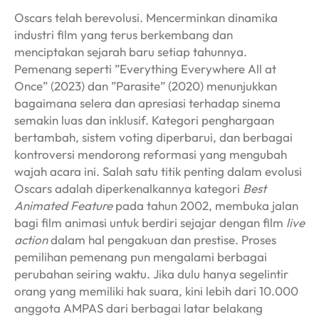
Oscars telah berevolusi. Mencerminkan dinamika
industri film yang terus berkembang dan
menciptakan sejarah baru setiap tahunnya.
Pemenang seperti ”Everything Everywhere All at
Once” (2023) dan ”Parasite” (2020) menunjukkan
bagaimana selera dan apresiasi terhadap sinema
semakin luas dan inklusif. Kategori penghargaan
bertambah, sistem voting diperbarui, dan berbagai
kontroversi mendorong reformasi yang mengubah
wajah acara ini. Salah satu titik penting dalam evolusi
Oscars adalah diperkenalkannya kategori
Best
Animated Feature
pada tahun 2002, membuka jalan
bagi film animasi untuk berdiri sejajar dengan film
live
action
dalam hal pengakuan dan prestise. Proses
pemilihan pemenang pun mengalami berbagai
perubahan seiring waktu. Jika dulu hanya segelintir
orang yang memiliki hak suara, kini lebih dari 10.000
anggota AMPAS dari berbagai latar belakang