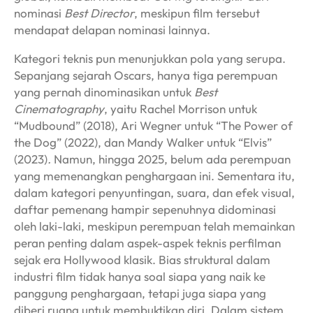
nominasi
Best Director
, meskipun film tersebut
mendapat delapan nominasi lainnya.
Kategori teknis pun menunjukkan pola yang serupa.
Sepanjang sejarah Oscars, hanya tiga perempuan
yang pernah dinominasikan untuk
Best
Cinematography
, yaitu Rachel Morrison untuk
“Mudbound” (2018), Ari Wegner untuk “The Power of
the Dog” (2022), dan Mandy Walker untuk “Elvis”
(2023)
.
Namun, hingga 2025, belum ada perempuan
yang memenangkan penghargaan ini. Sementara itu,
dalam kategori penyuntingan, suara, dan efek visual,
daftar pemenang hampir sepenuhnya didominasi
oleh laki-laki, meskipun perempuan telah memainkan
peran penting dalam aspek-aspek teknis perfilman
sejak era Hollywood klasik. Bias struktural dalam
industri film tidak hanya soal siapa yang naik ke
panggung penghargaan, tetapi juga siapa yang
diberi ruang untuk membuktikan diri. Dalam sistem