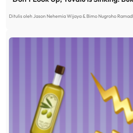
Ditulis oleh Jason Nehemia Wijaya & Bimo Nugroho Rama