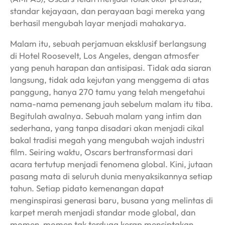
standar kejayaan, dan perayaan bagi mereka yang
berhasil mengubah layar menjadi mahakarya.
Malam itu, sebuah perjamuan eksklusif berlangsung
di Hotel Roosevelt, Los Angeles, dengan atmosfer
yang penuh harapan dan antisipasi. Tidak ada siaran
langsung, tidak ada kejutan yang menggema di atas
panggung, hanya 270 tamu yang telah mengetahui
nama-nama pemenang jauh sebelum malam itu tiba.
Begitulah awalnya. Sebuah malam yang intim dan
sederhana, yang tanpa disadari akan menjadi cikal
bakal tradisi megah yang mengubah wajah industri
film. Seiring waktu, Oscars bertransformasi dari
acara tertutup menjadi fenomena global. Kini, jutaan
pasang mata di seluruh dunia menyaksikannya setiap
tahun. Setiap pidato kemenangan dapat
menginspirasi generasi baru, busana yang melintas di
karpet merah menjadi standar mode global, dan
momen-momen tak terduga kerap menciptakan