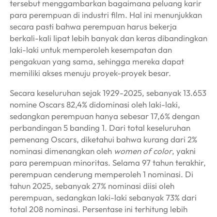
tersebut menggambarkan bagaimana peluang karir
para perempuan di industri film. Hal ini menunjukkan
secara pasti bahwa perempuan harus bekerja
berkali-kali lipat lebih banyak dan keras dibandingkan
laki-laki untuk memperoleh kesempatan dan
pengakuan yang sama, sehingga mereka dapat
memiliki akses menuju proyek-proyek besar.
Secara keseluruhan sejak 1929-2025, sebanyak 13.653
nomine Oscars 82,4% didominasi oleh laki-laki,
sedangkan perempuan hanya sebesar 17,6% dengan
perbandingan 5 banding 1. Dari total keseluruhan
pemenang Oscars, diketahui bahwa kurang dari 2%
nominasi dimenangkan oleh
women of color
, yakni
para perempuan minoritas. Selama 97 tahun terakhir,
perempuan cenderung memperoleh 1 nominasi. Di
tahun 2025, sebanyak 27% nominasi diisi oleh
perempuan, sedangkan laki-laki sebanyak 73% dari
total 208 nominasi. Persentase ini terhitung lebih