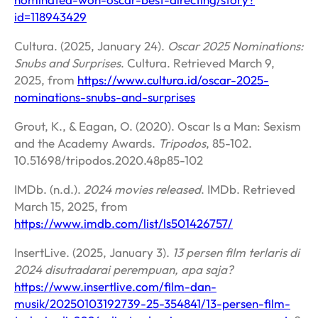
id=118943429
Cultura. (2025, January 24).
Oscar 2025 Nominations:
Snubs and Surprises
. Cultura. Retrieved March 9,
2025, from
https://www.cultura.id/oscar-2025-
nominations-snubs-and-surprises
Grout, K., & Eagan, O. (2020). Oscar Is a Man: Sexism
and the Academy Awards.
Tripodos
, 85-102.
10.51698/tripodos.2020.48p85-102
IMDb. (n.d.).
2024 movies released
. IMDb. Retrieved
March 15, 2025, from
https://www.imdb.com/list/ls501426757/
InsertLive. (2025, January 3).
13 persen film terlaris di
2024 disutradarai perempuan, apa saja?
https://www.insertlive.com/film-dan-
musik/20250103192739-25-354841/13-persen-film-