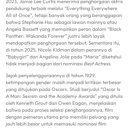
2023, Jamie Lee Curtis menerima penghargaan aktris
pendukung terbaik melalui “Everything Everywhere
All at Once”, tetapi banyak orang yang beranggapan
bahwa Stephanie Hsu sebagai lawan mainnya atau
Angela Bassett yang memainkan peran dalam “Black
Panther: Wakanda Forever” justru lebih layak
mendapatkan penghargaan tersebut. Sementara itu,
di tahun 2025, Nicole Kidman dalam perannya di
“Babygirl” dan Angelina Jolie pada “Maria” diketahui
tidak menjadi bagian dari nominasi
Best Actress.
Sejak penyelenggaraannya di tahun 1929,
ketimpangan gender masih menjadi kritikan terbesar
yang ditujukan pada Oscars. Studi berjudul “Oscar Is
A Man: Sexism and the Academy Awards” yang ditulis
oleh Kenneth Grout dan Owen Eagan, menjelaskan
bahwa pada proses seleksi penghargaannya, film
dengan pemeran utama pria memiliki peluang yang
jauh lebih besar untuk memasuki nominasi film