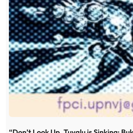
“Don’t Look Up, Tuvalu is Sinking: Bu