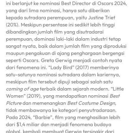
ini berlanjut ke nominasi Best Director di Oscars 2024,
yang dari lima nominasi, hanya satu diberikan
kepada sutradara perempuan, yaitu Justine Triet
(20%). Meskipun persentase ini sedikit lebih tinggi
dibandingkan jumlah film yang disutradarai
perempuan, dominasi laki-laki dalam industri tetap
sangat nyata, baik dalam jumlah film yang diproduksi
maupun pengakuan di ajang penghargaan bergengsi
seperti Oscars. Greta Gerwig menjadi contoh nyata
dari fenomena ini. “Lady Bird” (2017) memberinya
satu-satunya nominasi sutradara dalam kariernya,
meskipun film tersebut dipuji sebagai salah satu
coming of age
terbaik dalam sejarah modern. “Little
Women” (2019), yang mendapatkan nominasi
Best
Picture
dan memenangkan
Best Costume Design
,
tidak membawanya ke kategori penyutradaraan.
Pada 2024, “Barbie”, film yang menghasilkan lebih
dari $1,4 miliar dan menjadi fenomena budaya
global, kembali membuat Gerwig tersingkir dari