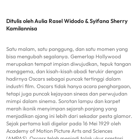
Ditulis oleh Aulia Rasel Widodo & Syifana Sherry
Kamilannisa
Satu malam, satu panggung, dan satu momen yang
bisa mengubah segalanya. Gemerlap Hollywood
merupakan tempat impian diwujudkan, tepuk tangan
menggema, dan kisah-kisah abadi terukir dengan
hadirnya Oscars sebagai puncak tertinggi dalam
industri film. Oscars tidak hanya acara penghargaan,
tetapi juga puncak kejayaan sineas dan perwujudan
mimpi dalam sinema. Sorotan lampu dan karpet
merah ikonik menyimpan sejarah panjang yang
menjadikan ajang ini lebih dari sekadar pesta glamor.
Sejak pertama kali digelar pada 16 Mei 1929 oleh
Academy of Motion Picture Arts and Sciences
(AMPAS), Oscars telah menjadi tolak ukur prestasi,