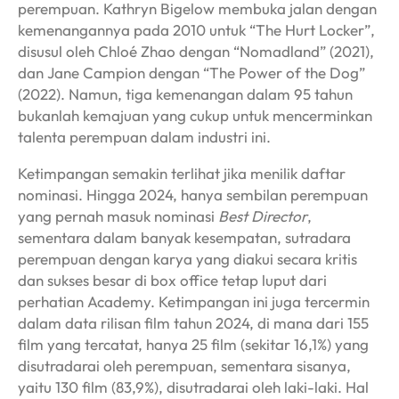
perempuan. Kathryn Bigelow membuka jalan dengan
kemenangannya pada 2010 untuk “The Hurt Locker”,
disusul oleh Chloé Zhao dengan “Nomadland” (2021),
dan Jane Campion dengan “The Power of the Dog”
(2022). Namun, tiga kemenangan dalam 95 tahun
bukanlah kemajuan yang cukup untuk mencerminkan
talenta perempuan dalam industri ini.
Ketimpangan semakin terlihat jika menilik daftar
nominasi. Hingga 2024, hanya sembilan perempuan
yang pernah masuk nominasi
Best Director
,
sementara dalam banyak kesempatan, sutradara
perempuan dengan karya yang diakui secara kritis
dan sukses besar di box office tetap luput dari
perhatian Academy. Ketimpangan ini juga tercermin
dalam data rilisan film tahun 2024, di mana dari 155
film yang tercatat, hanya 25 film (sekitar 16,1%) yang
disutradarai oleh perempuan, sementara sisanya,
yaitu 130 film (83,9%), disutradarai oleh laki-laki. Hal