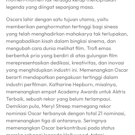
legenda yang diingat sepanjang masa.
Oscars lahir dengan satu tujuan utama, yaitu
memberikan penghormatan tertinggi bagi sineas
yang telah menghadirkan mahakarya tak terlupakan,
mengabadikan kisah dalam bingkai sinema, dan
mengubah cara dunia melihat film. Trofi emas
berbentuk pria yang berdiri di atas gulungan film
merepresentasikan dedikasi, kreativitas, dan inovasi
yang menghidupkan industri ini. Memenangkan Oscar
berarti mendapatkan pengakuan tertinggi dalam
industri perfilman. Katharine Hepburn, misalnya,
memenangkan empat Academy Awards untuk Aktris
Terbaik, sebuah rekor yang belum terlampaui.
Demikian pula, Meryl Streep memegang rekor
nominasi Oscar terbanyak dengan total 21 nominasi,
memenangkan tiga di antaranya. Seringnya
memenangkan Oscar berkontribusi pada status
mereka sebagai legenda Hollywood, tetapi