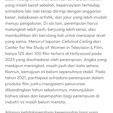
yang masih berat sebelah, kepercayaan terhadap
sutradara laki-laki kerap diiringi dengan anggaran
besar, kebebasan artistik, dan jalur yang lebih mudah
menuju pengakuan. Di sisi lain, perempuan harus
melangkah lebih jauh, berjuang lebih keras, dan
membuktikan diri berulang kali untuk mencapai
level
yang sama. Menurut laporan
Celluloid Ceiling
dari
Center for the Study of Women in Television & Film,
hanya 12% dari 100 film terlaris di Hollywood pada
2023 yang disutradarai oleh perempuan. Angka yang
meskipun meningkat, masih jauh dari kata setara.
Namun, kemajuan ini belum sepenuhnya stabil. Pada
tahun 2021, partisipasi sutradara perempuan dalam
produksi film justru mengalami penurunan
dibandingkan tahun sebelumnya, menunjukkan
bahwa akses dan kesempatan bagi perempuan di
industri ini masih belum merata.
Adanya ketidakmerataan kesempatan bagi para